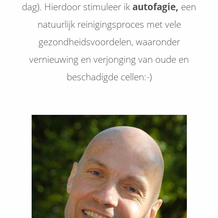
dag). Hierdoor stimuleer ik
autofagie,
een
natuurlijk reinigingsproces met vele
gezondheidsvoordelen, waaronder
vernieuwing en verjonging van oude en
beschadigde cellen:-)