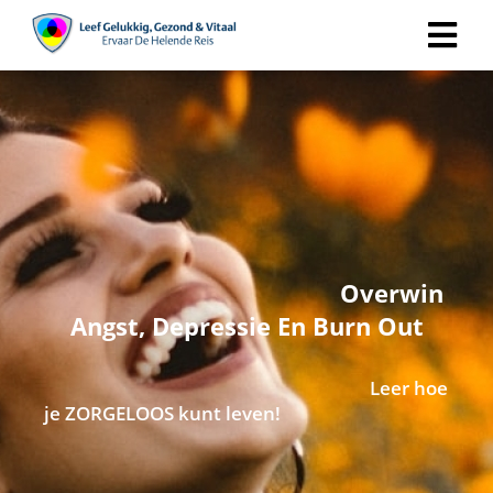
Overwin
Angst, Depressie En Burn Out
Leer hoe
je ZORGELOOS kunt leven!