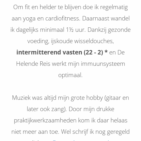
Om fit en helder te blijven doe ik regelmatig
aan yoga en cardiofitness. Daarnaast wandel
ik dagelijks minimaal 1½ uur. Dankzij gezonde
voeding, ijskoude wisseldouches,
intermitterend vasten (22
- 2
) *
en De
Helende Reis werkt mijn immuunsysteem
optimaal.
Muziek was altijd mijn grote hobby (gitaar en
later ook zang). Door mijn drukke
praktijkwerkzaamheden kom ik daar helaas
niet meer aan toe. Wel schrijf ik nog geregeld