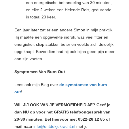
een energetische behandeling van 30 minuten,
en elke 2 weken een Helende Reis, gedurende
in totaal 20 keer.
Een jaar later zat er een andere Simon in mijn praktijk.
Hij maakte een opgewekte indruk, was veel fitter en
energieker, sliep stukken beter en voelde zich duidelijk
opgeknapt. Bovendien had hij ook bijna geen pijn meer
aan zijn voeten.
Symptomen Van Burn Out
Lees ook mijn Blog over
de symptomen van burn
out
!
WIL JIJ OOK VAN JE VERMOEIDHEID AF? Geef je
dan NU op voor het GRATIS telefoongesprek van
20-30 minuten. Bel hiervoor met 0522-26 12 85 of
mail naar
info@ontdekjekracht.nl
met je