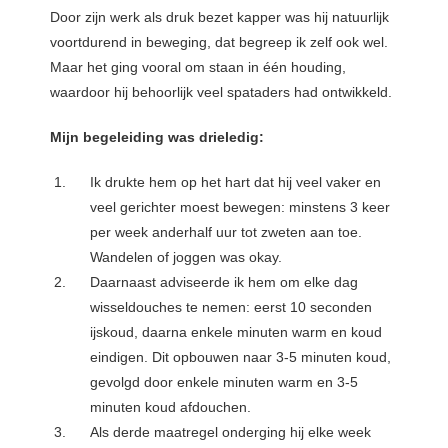
Door zijn werk als druk bezet kapper was hij natuurlijk
voortdurend in beweging, dat begreep ik zelf ook wel.
Maar het ging vooral om staan in één houding,
waardoor hij behoorlijk veel spataders had ontwikkeld.
Mijn begeleiding was drieledig:
Ik drukte hem op het hart dat hij veel vaker en
veel gerichter moest bewegen: minstens 3 keer
per week anderhalf uur tot zweten aan toe.
Wandelen of joggen was okay.
Daarnaast adviseerde ik hem om elke dag
wisseldouches te nemen: eerst 10 seconden
ijskoud, daarna enkele minuten warm en koud
eindigen. Dit opbouwen naar 3-5 minuten koud,
gevolgd door enkele minuten warm en 3-5
minuten koud afdouchen.
Als derde maatregel onderging hij elke week