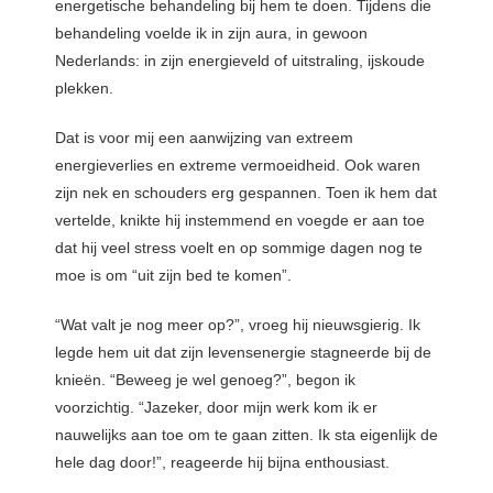
energetische behandeling bij hem te doen. Tijdens die
behandeling voelde ik in zijn aura, in gewoon
Nederlands: in zijn energieveld of uitstraling, ijskoude
plekken.
Dat is voor mij een aanwijzing van extreem
energieverlies en extreme vermoeidheid. Ook waren
zijn nek en schouders erg gespannen. Toen ik hem dat
vertelde, knikte hij instemmend en voegde er aan toe
dat hij veel stress voelt en op sommige dagen nog te
moe is om “uit zijn bed te komen”.
“Wat valt je nog meer op?”, vroeg hij nieuwsgierig. Ik
legde hem uit dat zijn levensenergie stagneerde bij de
knieën. “Beweeg je wel genoeg?”, begon ik
voorzichtig. “Jazeker, door mijn werk kom ik er
nauwelijks aan toe om te gaan zitten. Ik sta eigenlijk de
hele dag door!”, reageerde hij bijna enthousiast.