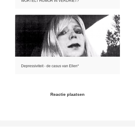
WORTELT HUMOR IN VERDRIET?
Depressiviteit - de casus van Ellen*
Reactie plaatsen