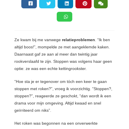
Ze kwam bij me vanwege
relatieproblemen
. “Ik ben
altijd boos!”, mompelde ze met aangeklemde kaken.
Daarnaast gaf ze aan al meer dan twintig jaar
rookverslaafd te zijn. Stoppen was volgens haar geen
optie: ze was een echte kettingrookster.
“Hoe sta je er tegenover om tóch een keer te gaan
stoppen met roken?”, vroeg ik voorzichtig. “Stoppen?,
stoppen?”, reageerde ze geschokt, “dan wordt ik een
drama voor mijn omgeving. Altijd kwaad en snel
geïrriteerd om niks”.
Het roken was begonnen na een onverwerkte