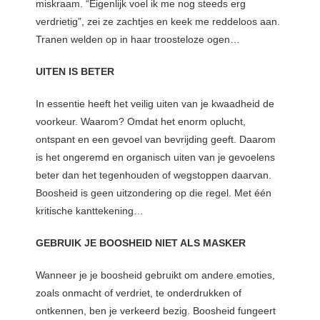
miskraam. “Eigenlijk voel ik me nog steeds erg
verdrietig”, zei ze zachtjes en keek me reddeloos aan.
Tranen welden op in haar troosteloze ogen…
UITEN IS BETER
In essentie heeft het veilig uiten van je kwaadheid de
voorkeur. Waarom? Omdat het enorm oplucht,
ontspant en een gevoel van bevrijding geeft. Daarom
is het ongeremd en organisch uiten van je gevoelens
beter dan het tegenhouden of wegstoppen daarvan.
Boosheid is geen uitzondering op die regel. Met één
kritische kanttekening…
GEBRUIK JE BOOSHEID NIET ALS MASKER
Wanneer je je boosheid gebruikt om andere emoties,
zoals onmacht of verdriet, te onderdrukken of
ontkennen, ben je verkeerd bezig. Boosheid fungeert