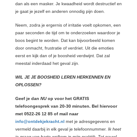
dan als een masker. Je kwaadheid wordt destructief en
je gaat je jezelf en anderen onnodig pijn doen.
Neem, zodra je ergernis of irritatie voelt opkomen, een
paar seconden de tijd om te onderzoeken waardoor je
boos begint te worden. Dat kan bijvoorbeeld komen
door onmacht, frustratie of verdriet. Uit die emoties
eerst en kijk dan of je boosheid verdwijnt. Dat zal
meestal inderdaad het geval zijn.
WIL JE JE BOOSHEID LEREN HERKENNEN EN
OPLOSSEN?
Geef je dan
NU
op voor het GRATIS
telefoongesprek van 20-30 minuten. Bel hiervoor
met 0522-26 12 85 of mail naar
info@ontdekjekracht.nl
met je adresgegevens en
vermeld daarbij in elk geval je telefoonnummer.
Ik heet
je graag van harte welkom in mijn praktijk. Tot gauw!